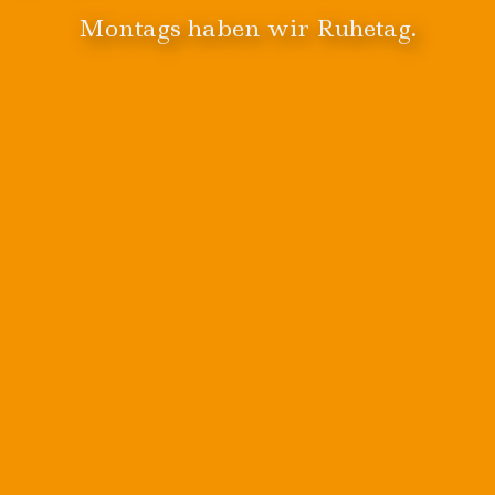
Montags haben wir Ruhetag.