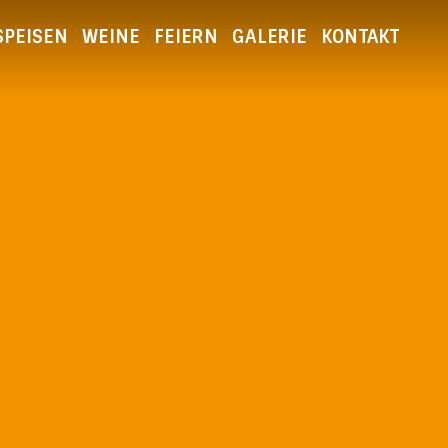
SPEISEN
WEINE
FEIERN
GALERIE
KONTAKT