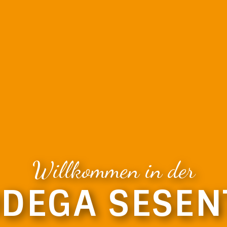
Willkommen in der
DEGA SESE